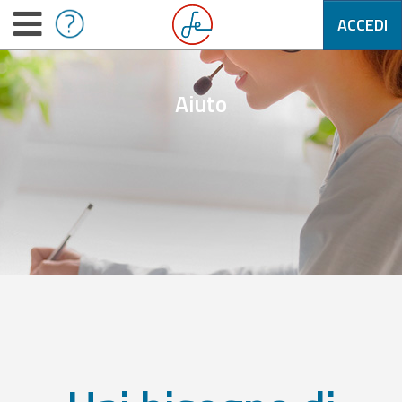
ACCEDI
Aiuto