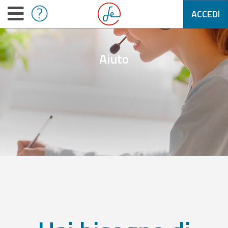
ACCEDI
Aiuto