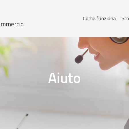
Menu
Come funziona
Sco
 Commercio
principale
Aiuto