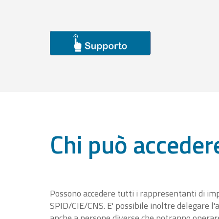
Chi può acceder
Possono accedere tutti i rappresentanti di im
SPID/CIE/CNS. E' possibile inoltre delegare l'a
anche a persone diverse che potranno operare