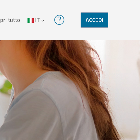
pri tutto
IT
ACCEDI