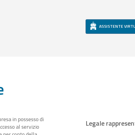
ASSISTENTE VIRT
e
presa in possesso di
Legale rappresen
ccesso al servizio
 per conto della