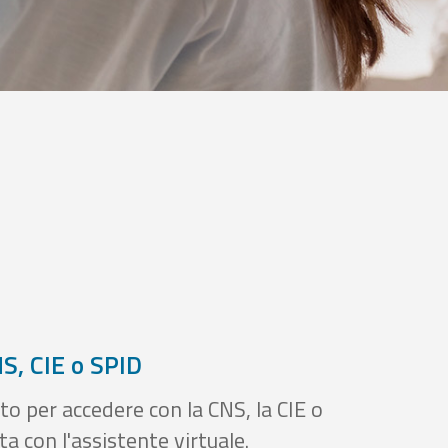
S, CIE o SPID
to per accedere con la CNS, la CIE o
a con l'assistente virtuale.