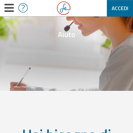
ACCEDI
Aiuto