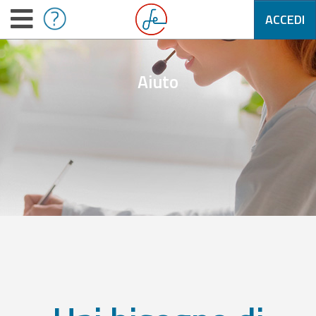
ACCEDI
Aiuto