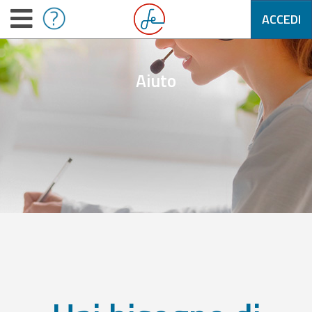
ACCEDI
Aiuto