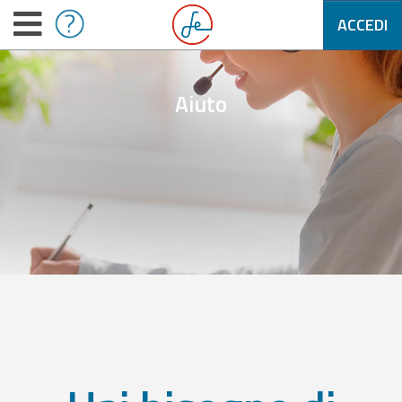
ACCEDI
Aiuto