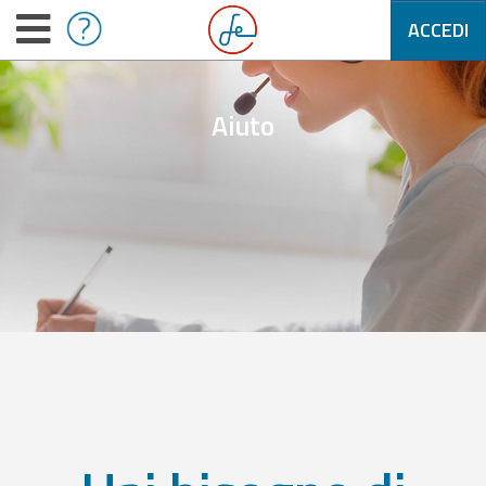
ACCEDI
Aiuto