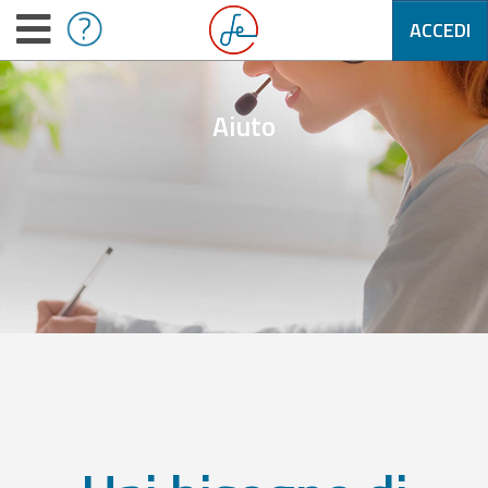
ACCEDI
Aiuto