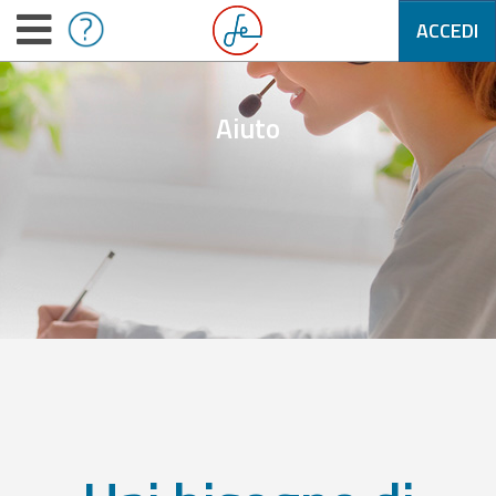
ACCEDI
Aiuto