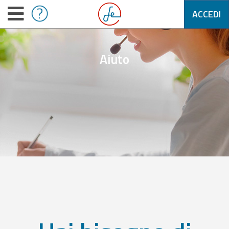
ACCEDI
Aiuto