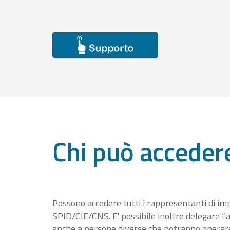
Chi può acceder
Possono accedere tutti i rappresentanti di im
SPID/CIE/CNS. E' possibile inoltre delegare l'a
anche a persone diverse che potranno operare