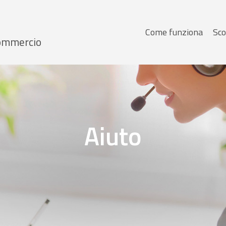
Menu
Come funziona
Sco
 Commercio
principale
Aiuto