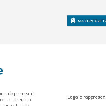
ASSISTENTE VIRT
e
presa in possesso di
Legale rappresen
ccesso al servizio
 per conto della