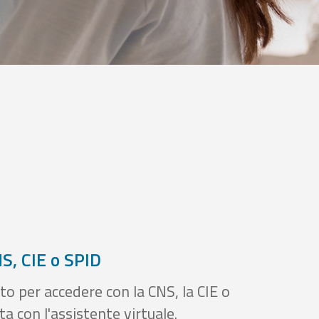
S, CIE o SPID
to per accedere con la CNS, la CIE o
a con l'assistente virtuale.