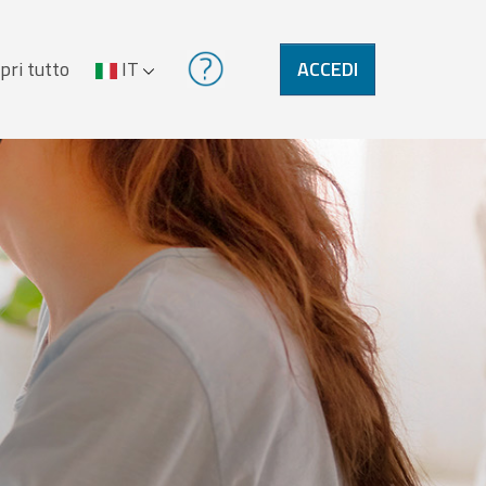
pri tutto
IT
ACCEDI