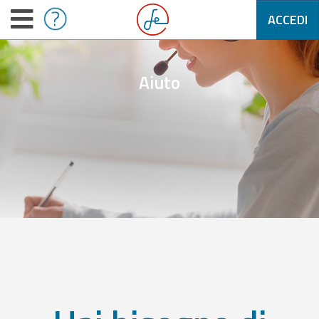
ACCEDI
Aiuto