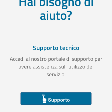
Hai bisogno di
aiuto?
Supporto tecnico
Accedi al nostro portale di supporto per
avere assistenza sull''utilizzo del
servizio.