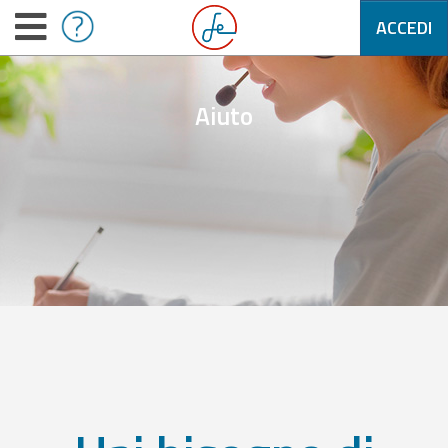
ACCEDI
Aiuto