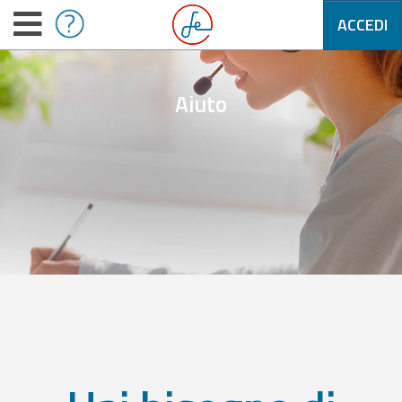
ACCEDI
Aiuto