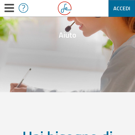
ACCEDI
Aiuto