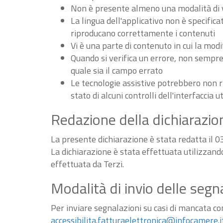
Non è presente almeno una modalità di vi
La lingua dell'applicativo non è specifica
riproducano correttamente i contenuti
Vi è una parte di contenuto in cui la m
Quando si verifica un errore, non sempre v
quale sia il campo errato
Le tecnologie assistive potrebbero non r
stato di alcuni controlli dell'interfaccia u
Redazione della dichiarazion
La presente dichiarazione è stata redatta il 
La dichiarazione è stata effettuata utilizzan
effettuata da Terzi.
Modalità di invio delle segn
Per inviare segnalazioni su casi di mancata conf
accessibilita.fatturaelettronica@infocamere.i