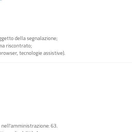
oggetto della segnalazione;
ma riscontrato;
browser, tecnologie assistive).
i nell'amministrazione: 63.