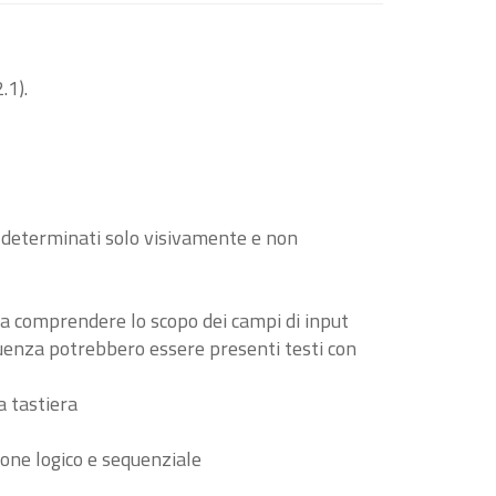
.1).
o determinati solo visivamente e non
i a comprendere lo scopo dei campi di input
guenza potrebbero essere presenti testi con
a tastiera
ione logico e sequenziale