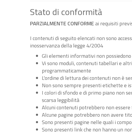
Stato di conformità
PARZIALMENTE CONFORME
ai requisiti pre
I contenuti di seguito elencati non sono accessi
inosservanza della legge 4/2004
Gli elementi informativi non possiedono
Vi sono moduli, contenuti tabellari e al
programmaticamente
L'ordine di lettura dei contenuti non è
Non sono sempre presenti etichette e ist
I colori di sfondo e di primo piano non 
scarsa leggibilità
Alcuni contenuti potrebbero non essere fru
Alcune pagine potrebbero non avere tito
Sono presenti pagine nelle quali i compo
Sono presenti link che non hanno un nome