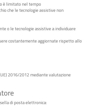
to è limitato nel tempo
schio che le tecnologie assistive non
nte o le tecnologie assistive a individuare
essere costantemente aggiornate rispetto allo
va (UE) 2016/2012 mediante valutazione
atore
sella di posta elettronica: