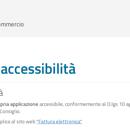
 Commercio
accessibilità
à
pria applicazione
accessibile, conformemente al D.lgs 10 ag
onsiglio.
pplica al sito web
"Fattura elettronica".