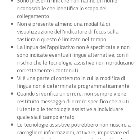
Sono presenti link che non hanno un nome
riconoscibile che identifica lo scopo del
collegamento
Non è presente almeno una modalità di
visualizzazione dell'indicatore di focus sulla
tastiera o questo è limitato nel tempo
La lingua dell'applicativo non è specificata e non
sono indicate eventuali lingue alternative, con il
rischio che le tecnologie assistive non riproducano
correttamente i contenuti
Vi è una parte di contenuto in cui la modifica di
lingua non è determinata programmaticamente
Quando si verifica un errore, non sempre viene
restituito messaggio di errore specifico che aiuti
l'utente o le tecnologie assistive a individuare
quale sia il campo errato
Le tecnologie assistive potrebbero non riuscire a
raccogliere informazioni, attivare, impostare ed