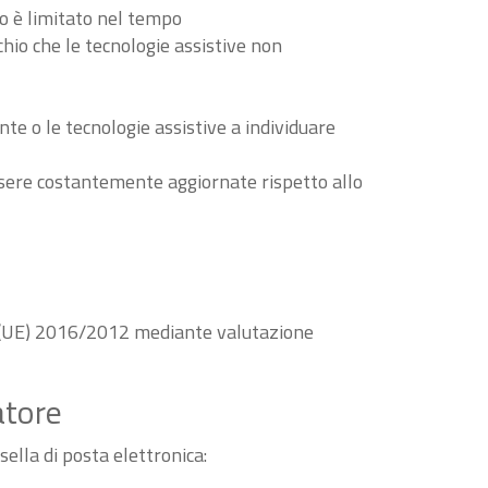
to è limitato nel tempo
schio che le tecnologie assistive non
nte o le tecnologie assistive a individuare
essere costantemente aggiornate rispetto allo
va (UE) 2016/2012 mediante valutazione
atore
sella di posta elettronica: