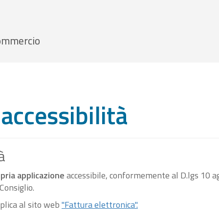
 Commercio
accessibilità
à
pria applicazione
accessibile, conformemente al D.lgs 10 ag
onsiglio.
pplica al sito web
"Fattura elettronica".