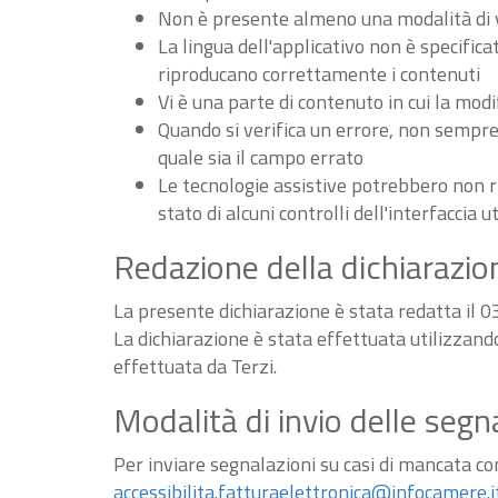
Non è presente almeno una modalità di vi
La lingua dell'applicativo non è specifica
riproducano correttamente i contenuti
Vi è una parte di contenuto in cui la m
Quando si verifica un errore, non sempre v
quale sia il campo errato
Le tecnologie assistive potrebbero non r
stato di alcuni controlli dell'interfaccia u
Redazione della dichiarazion
La presente dichiarazione è stata redatta il 
La dichiarazione è stata effettuata utilizzan
effettuata da Terzi.
Modalità di invio delle segn
Per inviare segnalazioni su casi di mancata conf
accessibilita.fatturaelettronica@infocamere.i