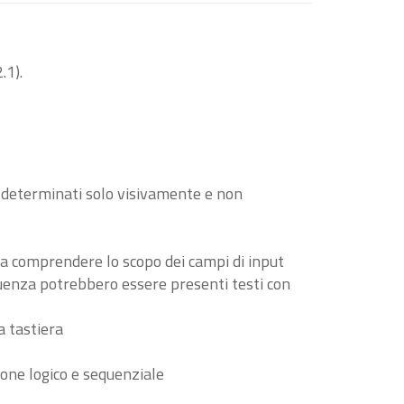
.1).
o determinati solo visivamente e non
i a comprendere lo scopo dei campi di input
guenza potrebbero essere presenti testi con
a tastiera
ione logico e sequenziale