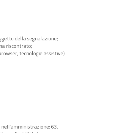
oggetto della segnalazione;
ma riscontrato;
browser, tecnologie assistive).
i nell'amministrazione: 63.