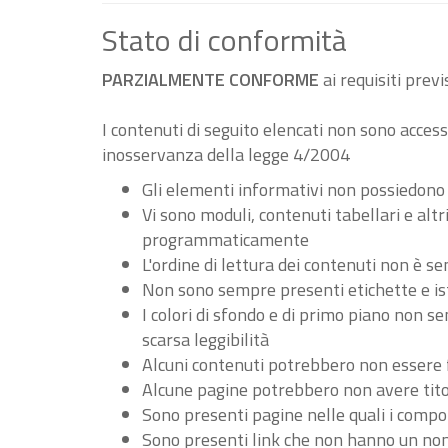
Stato di conformità
PARZIALMENTE CONFORME
ai requisiti pre
I contenuti di seguito elencati non sono accessi
inosservanza della legge 4/2004
Gli elementi informativi non possiedono
Vi sono moduli, contenuti tabellari e al
programmaticamente
L'ordine di lettura dei contenuti non è
Non sono sempre presenti etichette e ist
I colori di sfondo e di primo piano non 
scarsa leggibilità
Alcuni contenuti potrebbero non essere fru
Alcune pagine potrebbero non avere tito
Sono presenti pagine nelle quali i compo
Sono presenti link che non hanno un nome