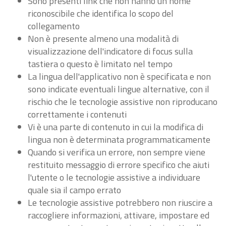
Sono presenti link che non hanno un nome
riconoscibile che identifica lo scopo del
collegamento
Non è presente almeno una modalità di
visualizzazione dell'indicatore di focus sulla
tastiera o questo è limitato nel tempo
La lingua dell'applicativo non è specificata e non
sono indicate eventuali lingue alternative, con il
rischio che le tecnologie assistive non riproducano
correttamente i contenuti
Vi è una parte di contenuto in cui la modifica di
lingua non è determinata programmaticamente
Quando si verifica un errore, non sempre viene
restituito messaggio di errore specifico che aiuti
l'utente o le tecnologie assistive a individuare
quale sia il campo errato
Le tecnologie assistive potrebbero non riuscire a
raccogliere informazioni, attivare, impostare ed