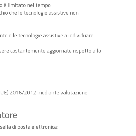
to è limitato nel tempo
schio che le tecnologie assistive non
nte o le tecnologie assistive a individuare
essere costantemente aggiornate rispetto allo
va (UE) 2016/2012 mediante valutazione
atore
sella di posta elettronica: