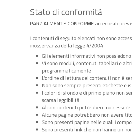
Stato di conformità
PARZIALMENTE CONFORME
ai requisiti pre
I contenuti di seguito elencati non sono accessi
inosservanza della legge 4/2004
Gli elementi informativi non possiedono
Vi sono moduli, contenuti tabellari e al
programmaticamente
L'ordine di lettura dei contenuti non è
Non sono sempre presenti etichette e ist
I colori di sfondo e di primo piano non 
scarsa leggibilità
Alcuni contenuti potrebbero non essere fru
Alcune pagine potrebbero non avere tito
Sono presenti pagine nelle quali i compo
Sono presenti link che non hanno un nome