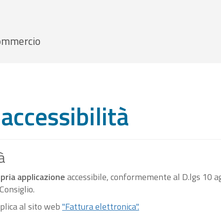
 Commercio
accessibilità
à
pria applicazione
accessibile, conformemente al D.lgs 10 ag
onsiglio.
pplica al sito web
"Fattura elettronica".