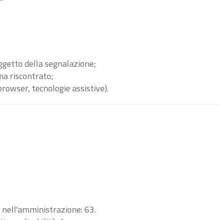
oggetto della segnalazione;
ma riscontrato;
browser, tecnologie assistive).
i nell'amministrazione: 63.