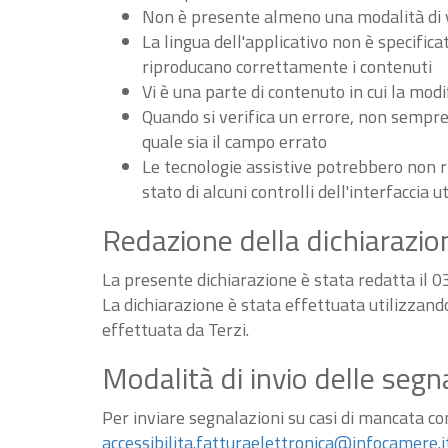
Non è presente almeno una modalità di vi
La lingua dell'applicativo non è specifica
riproducano correttamente i contenuti
Vi è una parte di contenuto in cui la m
Quando si verifica un errore, non sempre v
quale sia il campo errato
Le tecnologie assistive potrebbero non r
stato di alcuni controlli dell'interfaccia u
Redazione della dichiarazion
La presente dichiarazione è stata redatta il 
La dichiarazione è stata effettuata utilizzan
effettuata da Terzi.
Modalità di invio delle segn
Per inviare segnalazioni su casi di mancata conf
accessibilita.fatturaelettronica@infocamere.i