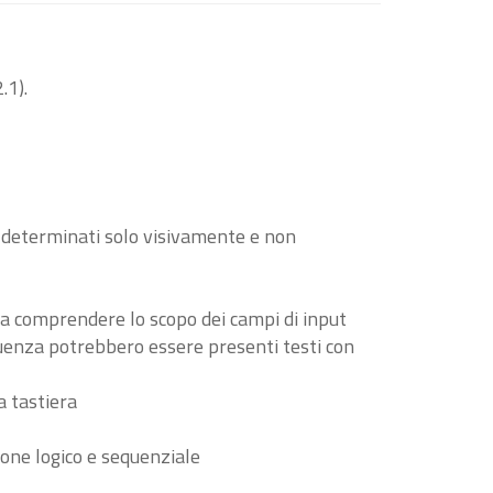
.1).
o determinati solo visivamente e non
i a comprendere lo scopo dei campi di input
guenza potrebbero essere presenti testi con
a tastiera
ione logico e sequenziale