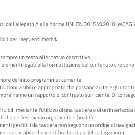
visti dall’allegato A alla norma UNI EN 301549:2018 (WCAG 2
bili per i seguenti motivi:
 sempre un testo alternativo descrittivo
tri elementi legati alla formattazione del contenuto che son
 sempre definito programmaticamente
ruzioni visibili e appropriate che possano aiutare gli utent
sempre hanno un rapporto di contrasto sufficiente. Di conse
ibili mediante l'utilizzo di una tastiera o di un'interfaccia 
li che ne descrivono argomento e finalità
nenti gestibili da tastiera non seguono un ordine di navigaz
 riconoscibile che identifica lo scopo del collegamento