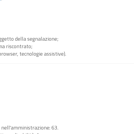
oggetto della segnalazione;
ma riscontrato;
browser, tecnologie assistive).
i nell'amministrazione: 63.