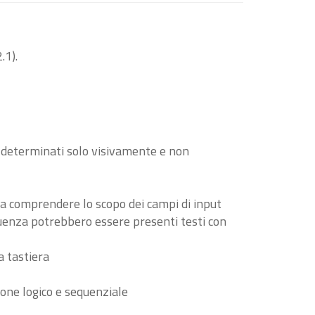
.1).
o determinati solo visivamente e non
i a comprendere lo scopo dei campi di input
guenza potrebbero essere presenti testi con
a tastiera
ione logico e sequenziale