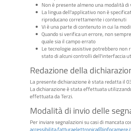
Non è presente almeno una modalità di vi
La lingua dell'applicativo non è specifica
riproducano correttamente i contenuti
Vi è una parte di contenuto in cui la m
Quando si verifica un errore, non sempre v
quale sia il campo errato
Le tecnologie assistive potrebbero non r
stato di alcuni controlli dell'interfaccia u
Redazione della dichiarazion
La presente dichiarazione è stata redatta il 
La dichiarazione è stata effettuata utilizzan
effettuata da Terzi.
Modalità di invio delle segn
Per inviare segnalazioni su casi di mancata conf
accessibilita.fatturaelettronica@infocamere.i