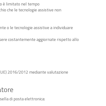
to è limitato nel tempo
schio che le tecnologie assistive non
nte o le tecnologie assistive a individuare
essere costantemente aggiornate rispetto allo
va (UE) 2016/2012 mediante valutazione
atore
sella di posta elettronica: