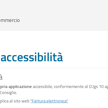
 Commercio
accessibilità
à
pria applicazione
accessibile, conformemente al D.lgs 10 ag
onsiglio.
pplica al sito web
"Fattura elettronica".