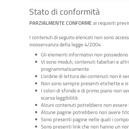
Stato di conformità
PARZIALMENTE CONFORME
ai requisiti pre
I contenuti di seguito elencati non sono accessi
inosservanza della legge 4/2004
Gli elementi informativi non possiedono
Vi sono moduli, contenuti tabellari e al
programmaticamente
L'ordine di lettura dei contenuti non è
Non sono sempre presenti etichette e ist
I colori di sfondo e di primo piano non 
scarsa leggibilità
Alcuni contenuti potrebbero non essere fru
Alcune pagine potrebbero non avere tito
Sono presenti pagine nelle quali i compo
Sono presenti link che non hanno un nome