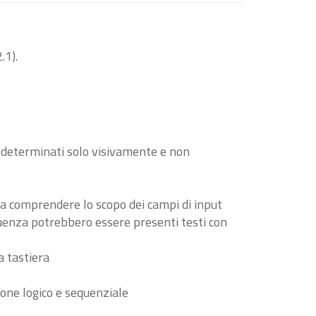
.1).
o determinati solo visivamente e non
i a comprendere lo scopo dei campi di input
guenza potrebbero essere presenti testi con
a tastiera
ione logico e sequenziale