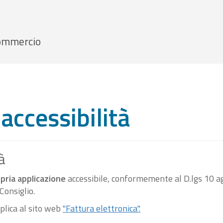
 Commercio
accessibilità
à
pria applicazione
accessibile, conformemente al D.lgs 10 ag
onsiglio.
pplica al sito web
"Fattura elettronica".