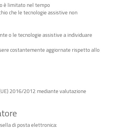
to è limitato nel tempo
schio che le tecnologie assistive non
nte o le tecnologie assistive a individuare
essere costantemente aggiornate rispetto allo
va (UE) 2016/2012 mediante valutazione
atore
sella di posta elettronica: