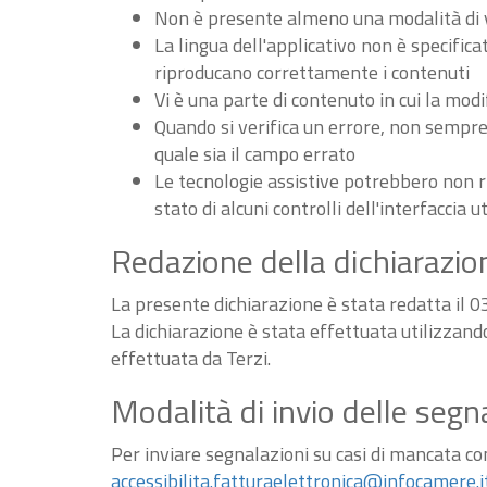
Non è presente almeno una modalità di vi
La lingua dell'applicativo non è specifica
riproducano correttamente i contenuti
Vi è una parte di contenuto in cui la m
Quando si verifica un errore, non sempre v
quale sia il campo errato
Le tecnologie assistive potrebbero non r
stato di alcuni controlli dell'interfaccia u
Redazione della dichiarazion
La presente dichiarazione è stata redatta il 
La dichiarazione è stata effettuata utilizzan
effettuata da Terzi.
Modalità di invio delle segn
Per inviare segnalazioni su casi di mancata conf
accessibilita.fatturaelettronica@infocamere.i