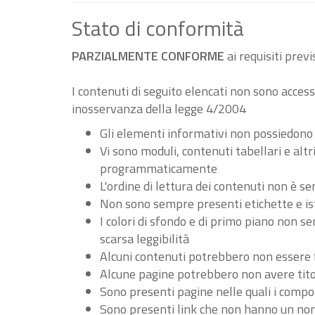
Stato di conformità
PARZIALMENTE CONFORME
ai requisiti pre
I contenuti di seguito elencati non sono accessi
inosservanza della legge 4/2004
Gli elementi informativi non possiedono
Vi sono moduli, contenuti tabellari e al
programmaticamente
L'ordine di lettura dei contenuti non è
Non sono sempre presenti etichette e ist
I colori di sfondo e di primo piano non 
scarsa leggibilità
Alcuni contenuti potrebbero non essere fru
Alcune pagine potrebbero non avere tito
Sono presenti pagine nelle quali i compo
Sono presenti link che non hanno un nome