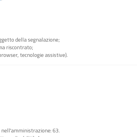
oggetto della segnalazione;
ma riscontrato;
browser, tecnologie assistive).
i nell'amministrazione: 63.