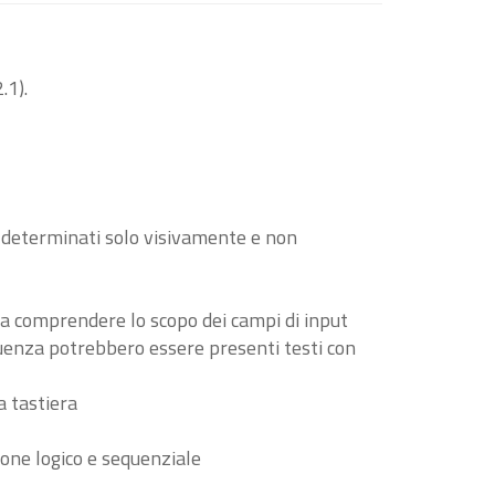
.1).
o determinati solo visivamente e non
i a comprendere lo scopo dei campi di input
guenza potrebbero essere presenti testi con
a tastiera
ione logico e sequenziale