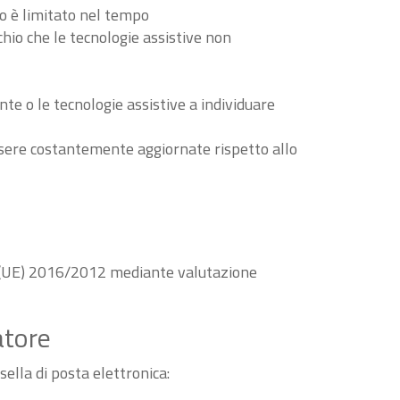
to è limitato nel tempo
schio che le tecnologie assistive non
nte o le tecnologie assistive a individuare
essere costantemente aggiornate rispetto allo
va (UE) 2016/2012 mediante valutazione
atore
sella di posta elettronica: