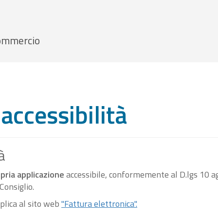
 Commercio
accessibilità
à
pria applicazione
accessibile, conformemente al D.lgs 10 ag
onsiglio.
pplica al sito web
"Fattura elettronica".