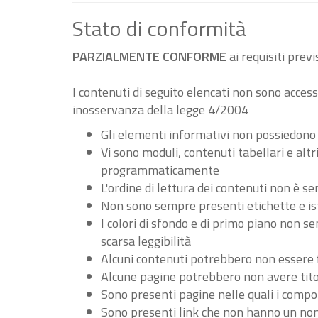
Stato di conformità
PARZIALMENTE CONFORME
ai requisiti pre
I contenuti di seguito elencati non sono accessi
inosservanza della legge 4/2004
Gli elementi informativi non possiedono
Vi sono moduli, contenuti tabellari e al
programmaticamente
L'ordine di lettura dei contenuti non è
Non sono sempre presenti etichette e ist
I colori di sfondo e di primo piano non 
scarsa leggibilità
Alcuni contenuti potrebbero non essere fru
Alcune pagine potrebbero non avere tito
Sono presenti pagine nelle quali i compo
Sono presenti link che non hanno un nome