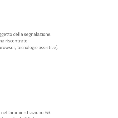
oggetto della segnalazione;
ma riscontrato;
browser, tecnologie assistive).
i nell'amministrazione: 63.