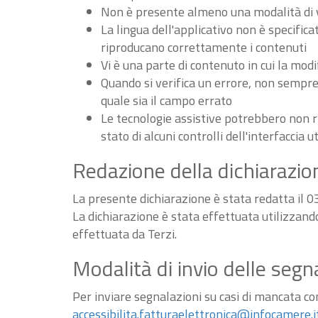
Non è presente almeno una modalità di vi
La lingua dell'applicativo non è specifica
riproducano correttamente i contenuti
Vi è una parte di contenuto in cui la m
Quando si verifica un errore, non sempre v
quale sia il campo errato
Le tecnologie assistive potrebbero non r
stato di alcuni controlli dell'interfaccia u
Redazione della dichiarazion
La presente dichiarazione è stata redatta il 
La dichiarazione è stata effettuata utilizzan
effettuata da Terzi.
Modalità di invio delle segn
Per inviare segnalazioni su casi di mancata conf
accessibilita.fatturaelettronica@infocamere.i