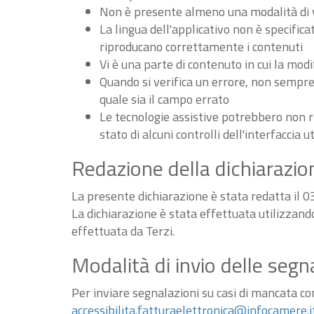
Non è presente almeno una modalità di vi
La lingua dell'applicativo non è specifica
riproducano correttamente i contenuti
Vi è una parte di contenuto in cui la m
Quando si verifica un errore, non sempre v
quale sia il campo errato
Le tecnologie assistive potrebbero non r
stato di alcuni controlli dell'interfaccia u
Redazione della dichiarazion
La presente dichiarazione è stata redatta il 
La dichiarazione è stata effettuata utilizzan
effettuata da Terzi.
Modalità di invio delle segn
Per inviare segnalazioni su casi di mancata conf
accessibilita.fatturaelettronica@infocamere.i