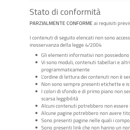
Stato di conformità
PARZIALMENTE CONFORME
ai requisiti pre
I contenuti di seguito elencati non sono accessi
inosservanza della legge 4/2004
Gli elementi informativi non possiedono
Vi sono moduli, contenuti tabellari e al
programmaticamente
L'ordine di lettura dei contenuti non è
Non sono sempre presenti etichette e ist
I colori di sfondo e di primo piano non 
scarsa leggibilità
Alcuni contenuti potrebbero non essere fru
Alcune pagine potrebbero non avere tito
Sono presenti pagine nelle quali i compo
Sono presenti link che non hanno un nome