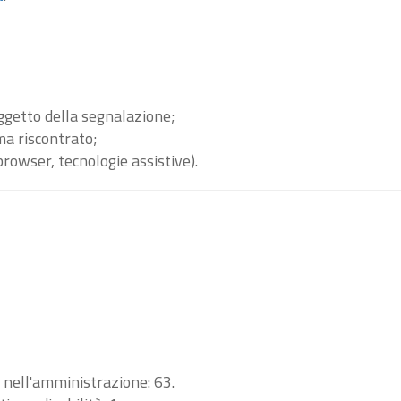
oggetto della segnalazione;
ma riscontrato;
browser, tecnologie assistive).
i nell'amministrazione: 63.