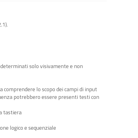
.1).
o determinati solo visivamente e non
i a comprendere lo scopo dei campi di input
guenza potrebbero essere presenti testi con
a tastiera
ione logico e sequenziale