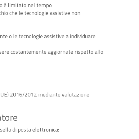
to è limitato nel tempo
schio che le tecnologie assistive non
nte o le tecnologie assistive a individuare
essere costantemente aggiornate rispetto allo
va (UE) 2016/2012 mediante valutazione
atore
sella di posta elettronica: