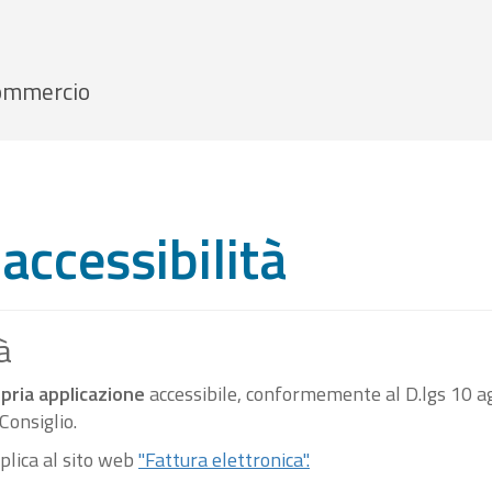
 Commercio
accessibilità
à
pria applicazione
accessibile, conformemente al D.lgs 10 ag
onsiglio.
pplica al sito web
"Fattura elettronica".