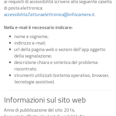
ai requisiti di accessibilità scrivere alla seguente casella
di posta elettronica:
accessibilita.fatturaelettronica@infocamere.it
.
Nella e-mail è necessario indicare:
nome e cognome;
indirizzo e-mail;
url della pagina web o sezioni dell’app oggetto
della segnalazione;
descrizione chiara e sintetica del problema
riscontrato;
strumenti utilizzati (sistema operativo, browser,
tecnologie assistive).
Informazioni sul sito web
Anno di pubblicazione del sito: 2014.