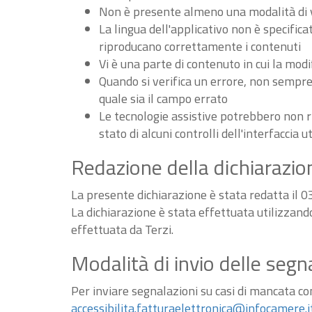
Non è presente almeno una modalità di vi
La lingua dell'applicativo non è specifica
riproducano correttamente i contenuti
Vi è una parte di contenuto in cui la m
Quando si verifica un errore, non sempre v
quale sia il campo errato
Le tecnologie assistive potrebbero non r
stato di alcuni controlli dell'interfaccia u
Redazione della dichiarazion
La presente dichiarazione è stata redatta il 
La dichiarazione è stata effettuata utilizzan
effettuata da Terzi.
Modalità di invio delle segn
Per inviare segnalazioni su casi di mancata conf
accessibilita.fatturaelettronica@infocamere.i