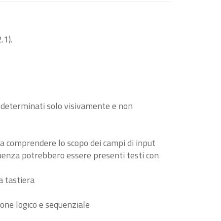
.1).
o determinati solo visivamente e non
i a comprendere lo scopo dei campi di input
guenza potrebbero essere presenti testi con
a tastiera
ione logico e sequenziale