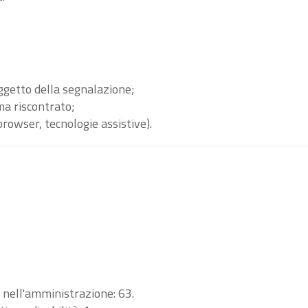
oggetto della segnalazione;
ma riscontrato;
browser, tecnologie assistive).
i nell'amministrazione: 63.