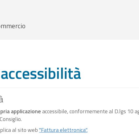
 Commercio
accessibilità
à
pria applicazione
accessibile, conformemente al D.lgs 10 ag
onsiglio.
pplica al sito web
"Fattura elettronica".