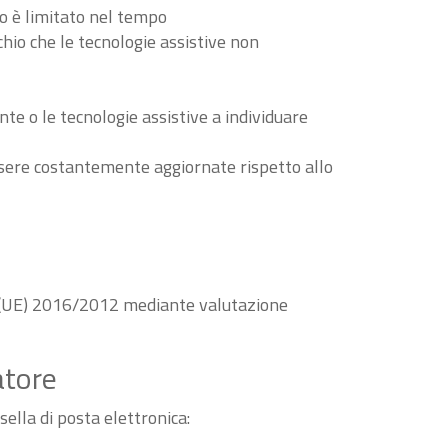
to è limitato nel tempo
schio che le tecnologie assistive non
nte o le tecnologie assistive a individuare
essere costantemente aggiornate rispetto allo
va (UE) 2016/2012 mediante valutazione
atore
sella di posta elettronica: