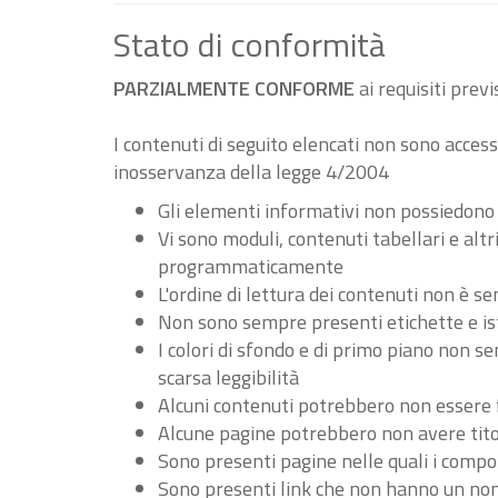
Stato di conformità
PARZIALMENTE CONFORME
ai requisiti pre
I contenuti di seguito elencati non sono accessi
inosservanza della legge 4/2004
Gli elementi informativi non possiedono
Vi sono moduli, contenuti tabellari e al
programmaticamente
L'ordine di lettura dei contenuti non è
Non sono sempre presenti etichette e ist
I colori di sfondo e di primo piano non 
scarsa leggibilità
Alcuni contenuti potrebbero non essere fru
Alcune pagine potrebbero non avere tito
Sono presenti pagine nelle quali i compo
Sono presenti link che non hanno un nome