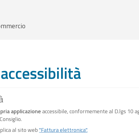
 Commercio
accessibilità
à
pria applicazione
accessibile, conformemente al D.lgs 10 ag
onsiglio.
pplica al sito web
"Fattura elettronica".