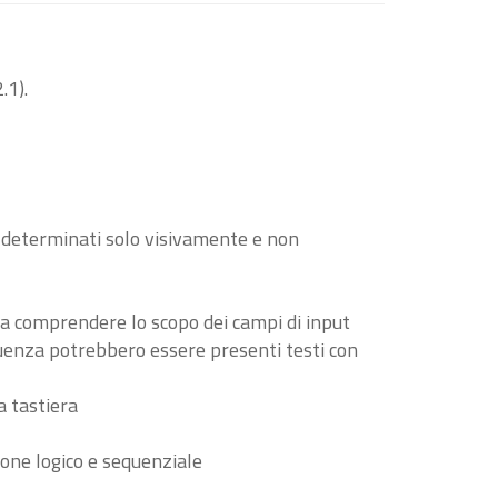
.1).
o determinati solo visivamente e non
i a comprendere lo scopo dei campi di input
guenza potrebbero essere presenti testi con
a tastiera
ione logico e sequenziale