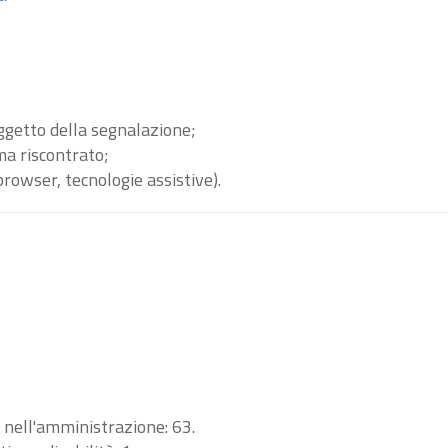
oggetto della segnalazione;
ma riscontrato;
browser, tecnologie assistive).
i nell'amministrazione: 63.