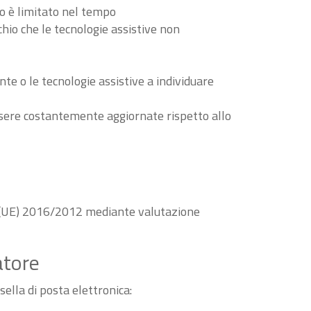
to è limitato nel tempo
schio che le tecnologie assistive non
nte o le tecnologie assistive a individuare
essere costantemente aggiornate rispetto allo
va (UE) 2016/2012 mediante valutazione
atore
sella di posta elettronica: