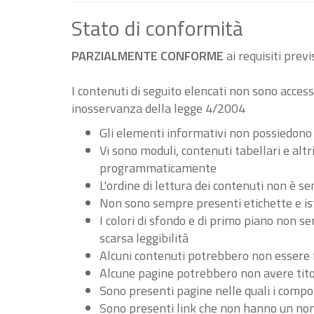
Stato di conformità
PARZIALMENTE CONFORME
ai requisiti pre
I contenuti di seguito elencati non sono accessi
inosservanza della legge 4/2004
Gli elementi informativi non possiedono
Vi sono moduli, contenuti tabellari e al
programmaticamente
L'ordine di lettura dei contenuti non è
Non sono sempre presenti etichette e ist
I colori di sfondo e di primo piano non 
scarsa leggibilità
Alcuni contenuti potrebbero non essere fru
Alcune pagine potrebbero non avere tito
Sono presenti pagine nelle quali i compo
Sono presenti link che non hanno un nome