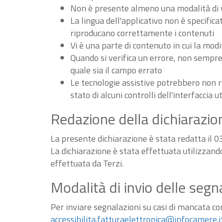
Non è presente almeno una modalità di vi
La lingua dell'applicativo non è specifica
riproducano correttamente i contenuti
Vi è una parte di contenuto in cui la m
Quando si verifica un errore, non sempre v
quale sia il campo errato
Le tecnologie assistive potrebbero non r
stato di alcuni controlli dell'interfaccia u
Redazione della dichiarazion
La presente dichiarazione è stata redatta il 
La dichiarazione è stata effettuata utilizzan
effettuata da Terzi.
Modalità di invio delle segn
Per inviare segnalazioni su casi di mancata conf
accessibilita.fatturaelettronica@infocamere.i