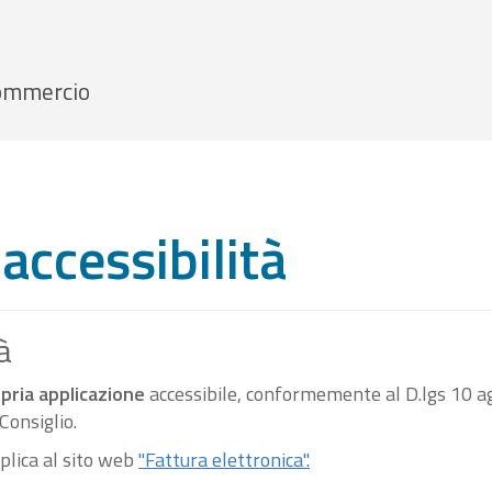
 Commercio
accessibilità
à
pria applicazione
accessibile, conformemente al D.lgs 10 ag
onsiglio.
pplica al sito web
"Fattura elettronica".