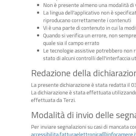
Non è presente almeno una modalità di vi
La lingua dell'applicativo non è specifica
riproducano correttamente i contenuti
Vi è una parte di contenuto in cui la m
Quando si verifica un errore, non sempre v
quale sia il campo errato
Le tecnologie assistive potrebbero non r
stato di alcuni controlli dell'interfaccia u
Redazione della dichiarazion
La presente dichiarazione è stata redatta il 
La dichiarazione è stata effettuata utilizzan
effettuata da Terzi.
Modalità di invio delle segn
Per inviare segnalazioni su casi di mancata conf
accessibilita.fatturaelettronica@infocamere.i