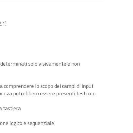
.1).
o determinati solo visivamente e non
i a comprendere lo scopo dei campi di input
guenza potrebbero essere presenti testi con
a tastiera
ione logico e sequenziale