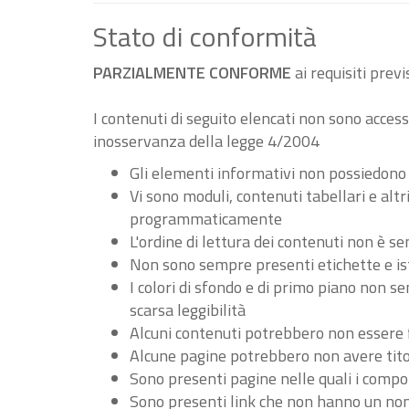
Stato di conformità
PARZIALMENTE CONFORME
ai requisiti pre
I contenuti di seguito elencati non sono accessi
inosservanza della legge 4/2004
Gli elementi informativi non possiedono
Vi sono moduli, contenuti tabellari e al
programmaticamente
L'ordine di lettura dei contenuti non è
Non sono sempre presenti etichette e ist
I colori di sfondo e di primo piano non 
scarsa leggibilità
Alcuni contenuti potrebbero non essere fru
Alcune pagine potrebbero non avere tito
Sono presenti pagine nelle quali i compo
Sono presenti link che non hanno un nome