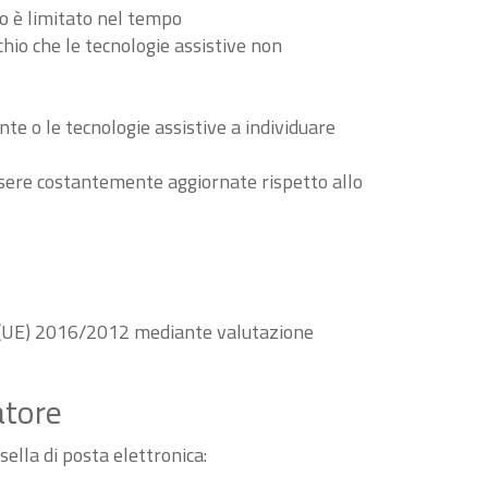
to è limitato nel tempo
schio che le tecnologie assistive non
nte o le tecnologie assistive a individuare
essere costantemente aggiornate rispetto allo
va (UE) 2016/2012 mediante valutazione
atore
sella di posta elettronica: