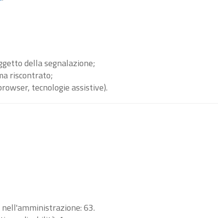
oggetto della segnalazione;
ma riscontrato;
browser, tecnologie assistive).
i nell'amministrazione: 63.