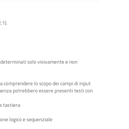
.1).
o determinati solo visivamente e non
i a comprendere lo scopo dei campi di input
guenza potrebbero essere presenti testi con
a tastiera
ione logico e sequenziale