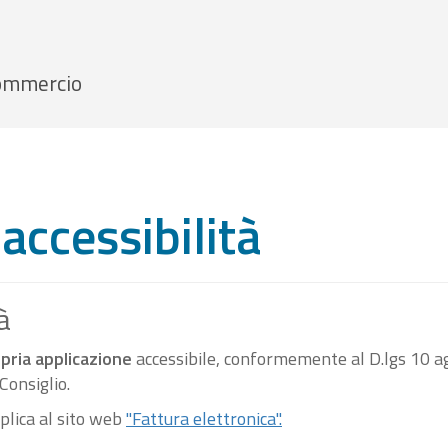
 Commercio
accessibilità
à
pria applicazione
accessibile, conformemente al D.lgs 10 ag
onsiglio.
pplica al sito web
"Fattura elettronica".