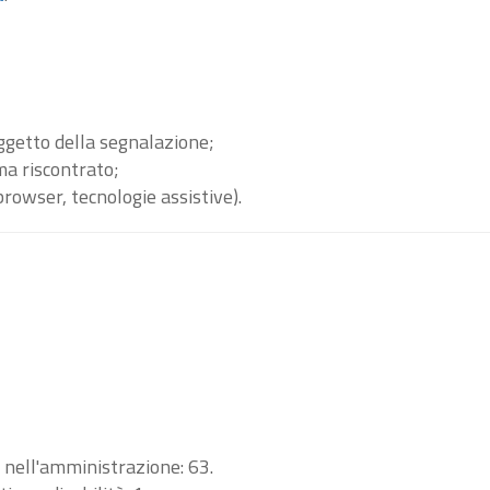
oggetto della segnalazione;
ma riscontrato;
browser, tecnologie assistive).
i nell'amministrazione: 63.