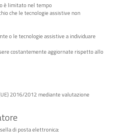
to è limitato nel tempo
schio che le tecnologie assistive non
nte o le tecnologie assistive a individuare
essere costantemente aggiornate rispetto allo
va (UE) 2016/2012 mediante valutazione
atore
sella di posta elettronica: