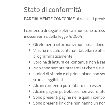
Stato di conformità
PARZIALMENTE CONFORME
ai requisiti pre
I contenuti di seguito elencati non sono accessi
inosservanza della legge 4/2004
Gli elementi informativi non possiedono
Vi sono moduli, contenuti tabellari e al
programmaticamente
L'ordine di lettura dei contenuti non è
Non sono sempre presenti etichette e ist
I colori di sfondo e di primo piano non 
scarsa leggibilità
Alcuni contenuti potrebbero non essere fru
Alcune pagine potrebbero non avere tito
Sono presenti pagine nelle quali i compo
Sono presenti link che non hanno un nome