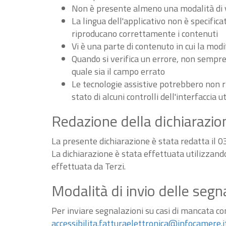
Non è presente almeno una modalità di vi
La lingua dell'applicativo non è specifica
riproducano correttamente i contenuti
Vi è una parte di contenuto in cui la m
Quando si verifica un errore, non sempre v
quale sia il campo errato
Le tecnologie assistive potrebbero non r
stato di alcuni controlli dell'interfaccia u
Redazione della dichiarazion
La presente dichiarazione è stata redatta il 
La dichiarazione è stata effettuata utilizzan
effettuata da Terzi.
Modalità di invio delle segn
Per inviare segnalazioni su casi di mancata conf
accessibilita.fatturaelettronica@infocamere.i