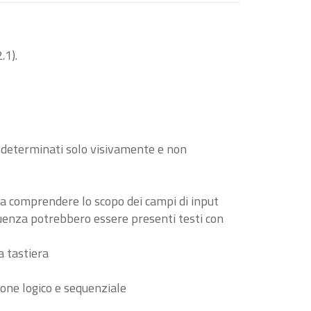
.1).
o determinati solo visivamente e non
i a comprendere lo scopo dei campi di input
guenza potrebbero essere presenti testi con
a tastiera
ione logico e sequenziale