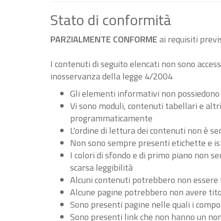
Stato di conformità
PARZIALMENTE CONFORME
ai requisiti pre
I contenuti di seguito elencati non sono accessi
inosservanza della legge 4/2004
Gli elementi informativi non possiedono
Vi sono moduli, contenuti tabellari e al
programmaticamente
L'ordine di lettura dei contenuti non è
Non sono sempre presenti etichette e ist
I colori di sfondo e di primo piano non 
scarsa leggibilità
Alcuni contenuti potrebbero non essere fru
Alcune pagine potrebbero non avere tito
Sono presenti pagine nelle quali i compo
Sono presenti link che non hanno un nome