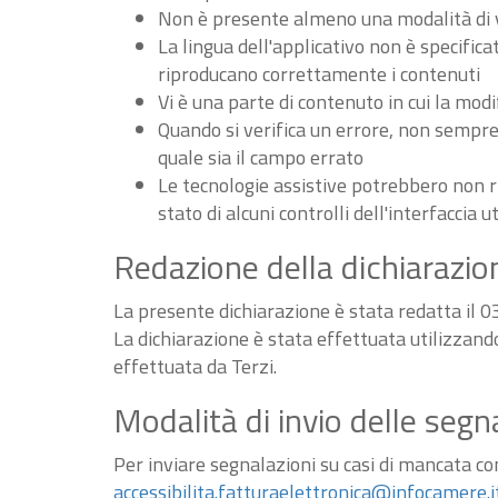
Non è presente almeno una modalità di vi
La lingua dell'applicativo non è specifica
riproducano correttamente i contenuti
Vi è una parte di contenuto in cui la m
Quando si verifica un errore, non sempre v
quale sia il campo errato
Le tecnologie assistive potrebbero non r
stato di alcuni controlli dell'interfaccia u
Redazione della dichiarazion
La presente dichiarazione è stata redatta il 
La dichiarazione è stata effettuata utilizzan
effettuata da Terzi.
Modalità di invio delle segn
Per inviare segnalazioni su casi di mancata conf
accessibilita.fatturaelettronica@infocamere.i