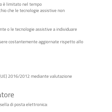
to è limitato nel tempo
schio che le tecnologie assistive non
nte o le tecnologie assistive a individuare
essere costantemente aggiornate rispetto allo
va (UE) 2016/2012 mediante valutazione
atore
sella di posta elettronica: