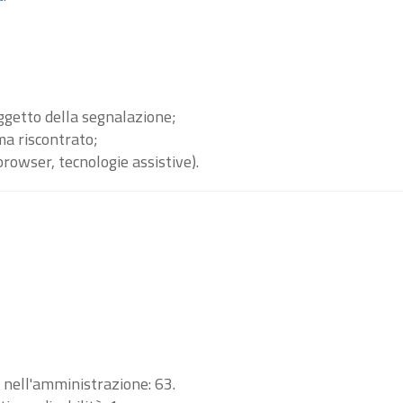
oggetto della segnalazione;
ma riscontrato;
browser, tecnologie assistive).
i nell'amministrazione: 63.