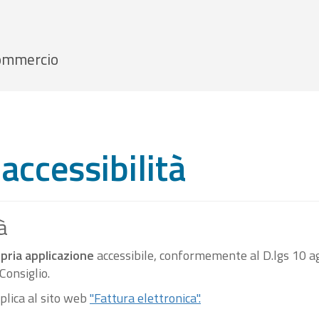
 Commercio
accessibilità
à
pria applicazione
accessibile, conformemente al D.lgs 10 ag
onsiglio.
pplica al sito web
"Fattura elettronica".