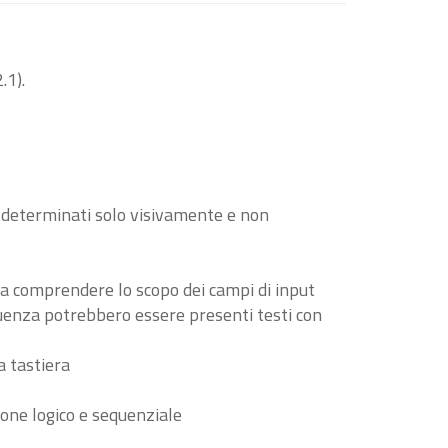
.1).
o determinati solo visivamente e non
i a comprendere lo scopo dei campi di input
guenza potrebbero essere presenti testi con
a tastiera
ione logico e sequenziale