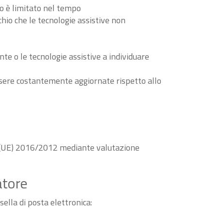
to è limitato nel tempo
schio che le tecnologie assistive non
nte o le tecnologie assistive a individuare
essere costantemente aggiornate rispetto allo
va (UE) 2016/2012 mediante valutazione
atore
sella di posta elettronica: