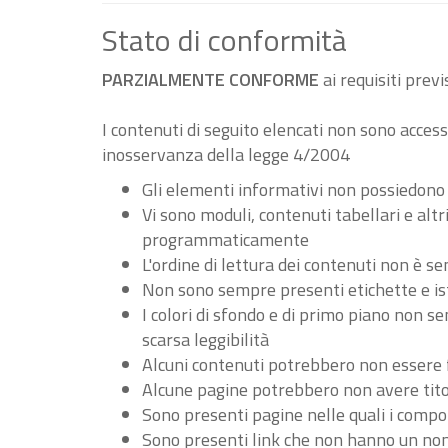
Stato di conformità
PARZIALMENTE CONFORME
ai requisiti pre
I contenuti di seguito elencati non sono accessi
inosservanza della legge 4/2004
Gli elementi informativi non possiedono
Vi sono moduli, contenuti tabellari e al
programmaticamente
L'ordine di lettura dei contenuti non è
Non sono sempre presenti etichette e ist
I colori di sfondo e di primo piano non 
scarsa leggibilità
Alcuni contenuti potrebbero non essere fru
Alcune pagine potrebbero non avere tito
Sono presenti pagine nelle quali i compo
Sono presenti link che non hanno un nome