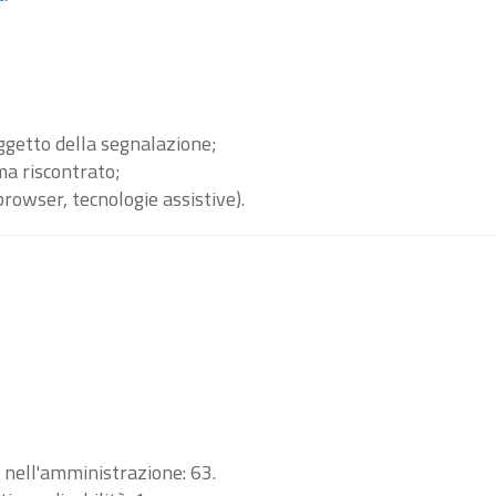
oggetto della segnalazione;
ma riscontrato;
browser, tecnologie assistive).
i nell'amministrazione: 63.