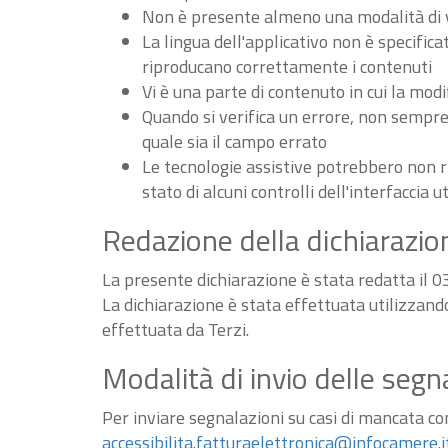
Non è presente almeno una modalità di vi
La lingua dell'applicativo non è specifica
riproducano correttamente i contenuti
Vi è una parte di contenuto in cui la m
Quando si verifica un errore, non sempre v
quale sia il campo errato
Le tecnologie assistive potrebbero non r
stato di alcuni controlli dell'interfaccia u
Redazione della dichiarazion
La presente dichiarazione è stata redatta il 
La dichiarazione è stata effettuata utilizzan
effettuata da Terzi.
Modalità di invio delle segn
Per inviare segnalazioni su casi di mancata conf
accessibilita.fatturaelettronica@infocamere.i