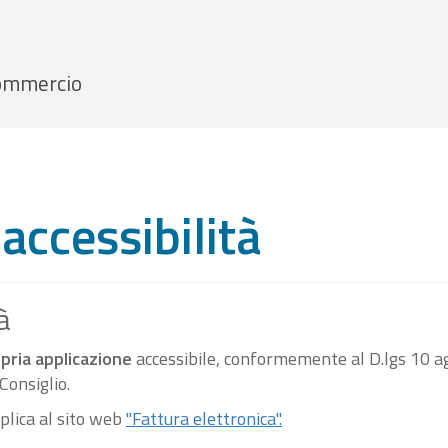
 Commercio
accessibilità
à
pria applicazione
accessibile, conformemente al D.lgs 10 ag
onsiglio.
pplica al sito web
"Fattura elettronica".