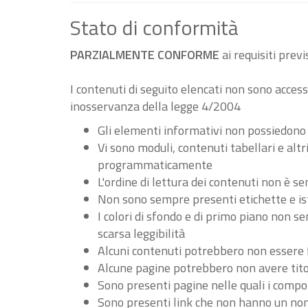
Stato di conformità
PARZIALMENTE CONFORME
ai requisiti pre
I contenuti di seguito elencati non sono accessi
inosservanza della legge 4/2004
Gli elementi informativi non possiedono
Vi sono moduli, contenuti tabellari e al
programmaticamente
L'ordine di lettura dei contenuti non è
Non sono sempre presenti etichette e ist
I colori di sfondo e di primo piano non 
scarsa leggibilità
Alcuni contenuti potrebbero non essere fru
Alcune pagine potrebbero non avere tito
Sono presenti pagine nelle quali i compo
Sono presenti link che non hanno un nome