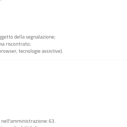
oggetto della segnalazione;
ma riscontrato;
browser, tecnologie assistive).
i nell'amministrazione: 63.