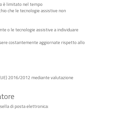
to è limitato nel tempo
schio che le tecnologie assistive non
nte o le tecnologie assistive a individuare
essere costantemente aggiornate rispetto allo
va (UE) 2016/2012 mediante valutazione
atore
sella di posta elettronica: