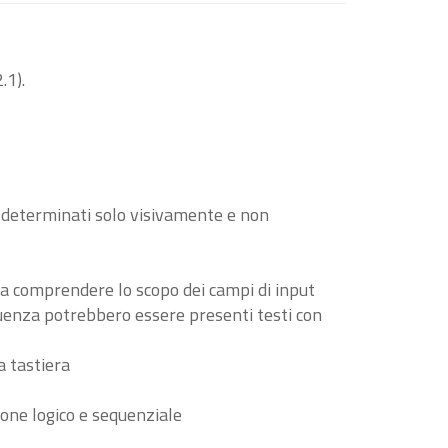
.1).
o determinati solo visivamente e non
i a comprendere lo scopo dei campi di input
guenza potrebbero essere presenti testi con
a tastiera
ione logico e sequenziale