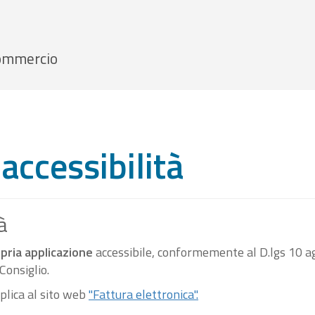
 Commercio
accessibilità
à
pria applicazione
accessibile, conformemente al D.lgs 10 ag
onsiglio.
pplica al sito web
"Fattura elettronica".