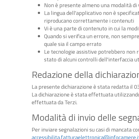
Non è presente almeno una modalità di vi
La lingua dell'applicativo non è specifica
riproducano correttamente i contenuti
Vi è una parte di contenuto in cui la m
Quando si verifica un errore, non sempre v
quale sia il campo errato
Le tecnologie assistive potrebbero non r
stato di alcuni controlli dell'interfaccia u
Redazione della dichiarazion
La presente dichiarazione è stata redatta il 
La dichiarazione è stata effettuata utilizzan
effettuata da Terzi.
Modalità di invio delle segn
Per inviare segnalazioni su casi di mancata conf
accessibilita.fatturaelettronica@infocamere.i