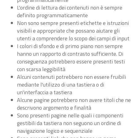
L'ordine di lettura dei contenuti non è sempre
definito programmaticamente
Non sono sempre presenti etichette e istruzioni
visibili e appropriate che possano aiutare gli
utenti a comprendere lo scopo dei campi di input
I colori di sfondo e di primo piano non sempre
hanno un rapporto di contrasto sufficiente. Di
conseguenza potrebbero essere presenti testi
con scarsa leggibilità
Alcuni contenuti potrebbero non essere fruibili
mediante l'utilizzo di una tastiera o di
un'interfaccia a tastiera
Alcune pagine potrebbero non avere titoli che ne
descrivono argomento e finalità
Sono presenti pagine nelle quali i componenti
gestibili da tastiera non seguono un ordine di
navigazione logico e sequenziale