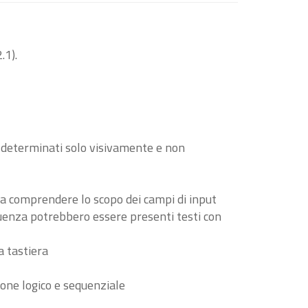
.1).
o determinati solo visivamente e non
i a comprendere lo scopo dei campi di input
guenza potrebbero essere presenti testi con
a tastiera
ione logico e sequenziale