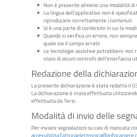
Non è presente almeno una modalità di vi
La lingua dell'applicativo non è specifica
riproducano correttamente i contenuti
Vi è una parte di contenuto in cui la m
Quando si verifica un errore, non sempre v
quale sia il campo errato
Le tecnologie assistive potrebbero non r
stato di alcuni controlli dell'interfaccia u
Redazione della dichiarazion
La presente dichiarazione è stata redatta il 
La dichiarazione è stata effettuata utilizzan
effettuata da Terzi.
Modalità di invio delle segn
Per inviare segnalazioni su casi di mancata conf
accessibilita.fatturaelettronica@infocamere.i