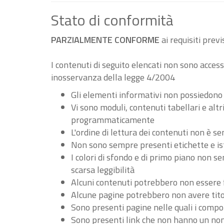
Stato di conformità
PARZIALMENTE CONFORME
ai requisiti pre
I contenuti di seguito elencati non sono accessi
inosservanza della legge 4/2004
Gli elementi informativi non possiedono
Vi sono moduli, contenuti tabellari e al
programmaticamente
L'ordine di lettura dei contenuti non è
Non sono sempre presenti etichette e ist
I colori di sfondo e di primo piano non 
scarsa leggibilità
Alcuni contenuti potrebbero non essere fru
Alcune pagine potrebbero non avere tito
Sono presenti pagine nelle quali i compo
Sono presenti link che non hanno un nome