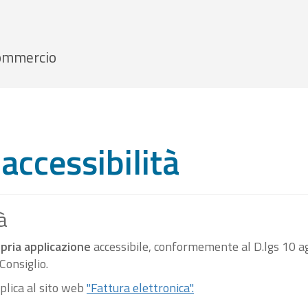
 Commercio
accessibilità
à
pria applicazione
accessibile, conformemente al D.lgs 10 ag
onsiglio.
pplica al sito web
"Fattura elettronica".