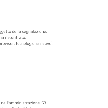
oggetto della segnalazione;
ma riscontrato;
browser, tecnologie assistive).
i nell'amministrazione: 63.