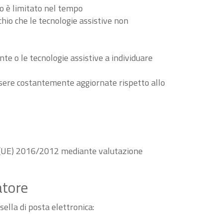
to è limitato nel tempo
schio che le tecnologie assistive non
nte o le tecnologie assistive a individuare
essere costantemente aggiornate rispetto allo
va (UE) 2016/2012 mediante valutazione
atore
sella di posta elettronica: