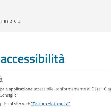
 Commercio
accessibilità
à
pria applicazione
accessibile, conformemente al D.lgs 10 ag
onsiglio.
pplica al sito web
"Fattura elettronica".