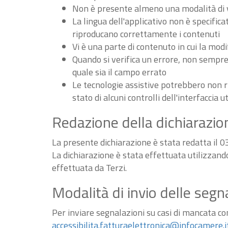
Non è presente almeno una modalità di vi
La lingua dell'applicativo non è specifica
riproducano correttamente i contenuti
Vi è una parte di contenuto in cui la m
Quando si verifica un errore, non sempre v
quale sia il campo errato
Le tecnologie assistive potrebbero non r
stato di alcuni controlli dell'interfaccia u
Redazione della dichiarazion
La presente dichiarazione è stata redatta il 
La dichiarazione è stata effettuata utilizzan
effettuata da Terzi.
Modalità di invio delle segn
Per inviare segnalazioni su casi di mancata conf
accessibilita.fatturaelettronica@infocamere.i