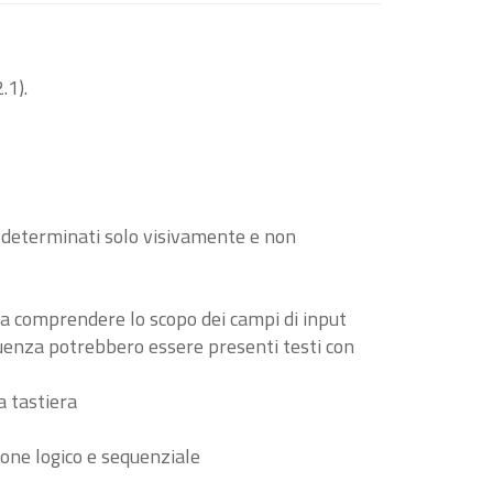
.1).
o determinati solo visivamente e non
i a comprendere lo scopo dei campi di input
guenza potrebbero essere presenti testi con
a tastiera
ione logico e sequenziale