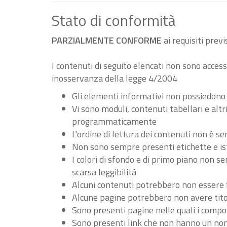
Stato di conformità
PARZIALMENTE CONFORME
ai requisiti pre
I contenuti di seguito elencati non sono accessi
inosservanza della legge 4/2004
Gli elementi informativi non possiedono
Vi sono moduli, contenuti tabellari e al
programmaticamente
L'ordine di lettura dei contenuti non è
Non sono sempre presenti etichette e ist
I colori di sfondo e di primo piano non 
scarsa leggibilità
Alcuni contenuti potrebbero non essere fru
Alcune pagine potrebbero non avere tito
Sono presenti pagine nelle quali i compo
Sono presenti link che non hanno un nome