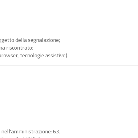
oggetto della segnalazione;
ma riscontrato;
browser, tecnologie assistive).
i nell'amministrazione: 63.