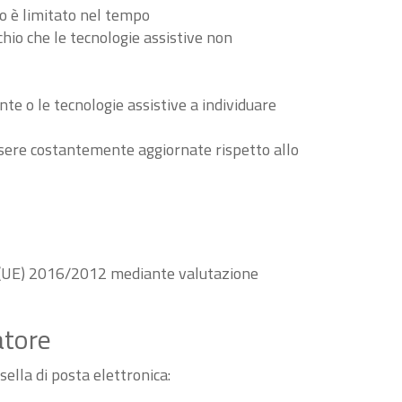
to è limitato nel tempo
schio che le tecnologie assistive non
nte o le tecnologie assistive a individuare
essere costantemente aggiornate rispetto allo
va (UE) 2016/2012 mediante valutazione
atore
sella di posta elettronica: