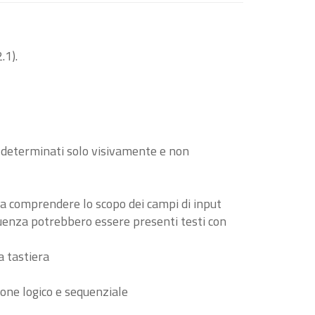
.1).
o determinati solo visivamente e non
i a comprendere lo scopo dei campi di input
guenza potrebbero essere presenti testi con
a tastiera
ione logico e sequenziale