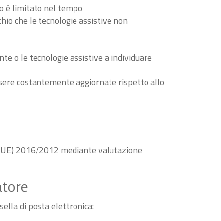
to è limitato nel tempo
schio che le tecnologie assistive non
nte o le tecnologie assistive a individuare
essere costantemente aggiornate rispetto allo
va (UE) 2016/2012 mediante valutazione
atore
sella di posta elettronica: