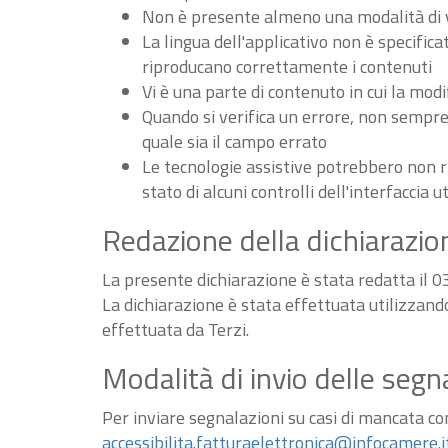
Non è presente almeno una modalità di vi
La lingua dell'applicativo non è specifica
riproducano correttamente i contenuti
Vi è una parte di contenuto in cui la m
Quando si verifica un errore, non sempre v
quale sia il campo errato
Le tecnologie assistive potrebbero non r
stato di alcuni controlli dell'interfaccia u
Redazione della dichiarazion
La presente dichiarazione è stata redatta il 
La dichiarazione è stata effettuata utilizzan
effettuata da Terzi.
Modalità di invio delle segn
Per inviare segnalazioni su casi di mancata conf
accessibilita.fatturaelettronica@infocamere.i