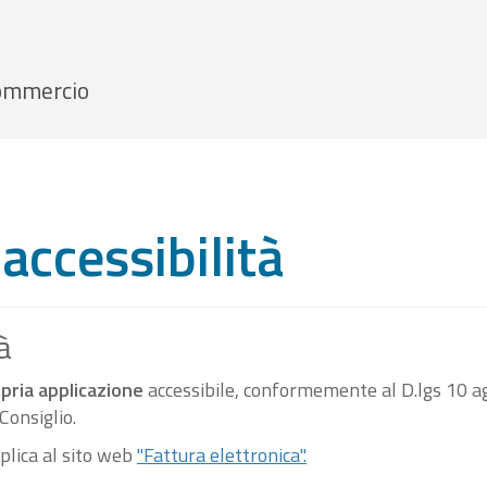
 Commercio
accessibilità
à
pria applicazione
accessibile, conformemente al D.lgs 10 ag
onsiglio.
pplica al sito web
"Fattura elettronica".