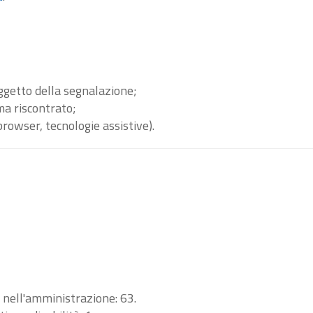
oggetto della segnalazione;
ma riscontrato;
browser, tecnologie assistive).
i nell'amministrazione: 63.