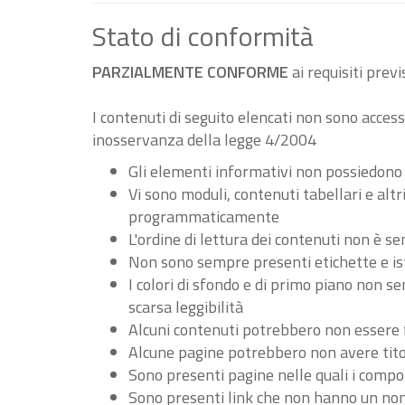
Stato di conformità
PARZIALMENTE CONFORME
ai requisiti pre
I contenuti di seguito elencati non sono accessi
inosservanza della legge 4/2004
Gli elementi informativi non possiedono
Vi sono moduli, contenuti tabellari e al
programmaticamente
L'ordine di lettura dei contenuti non è
Non sono sempre presenti etichette e ist
I colori di sfondo e di primo piano non 
scarsa leggibilità
Alcuni contenuti potrebbero non essere fru
Alcune pagine potrebbero non avere tito
Sono presenti pagine nelle quali i compo
Sono presenti link che non hanno un nome