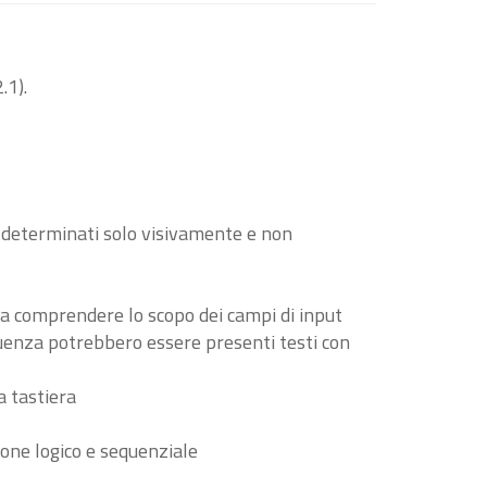
.1).
o determinati solo visivamente e non
i a comprendere lo scopo dei campi di input
guenza potrebbero essere presenti testi con
a tastiera
ione logico e sequenziale