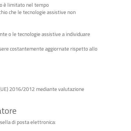
to è limitato nel tempo
schio che le tecnologie assistive non
nte o le tecnologie assistive a individuare
essere costantemente aggiornate rispetto allo
va (UE) 2016/2012 mediante valutazione
atore
sella di posta elettronica: