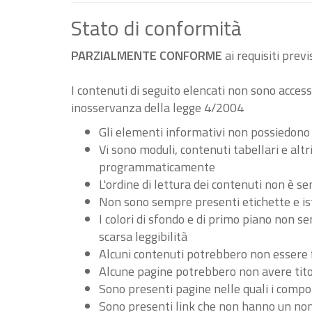
Stato di conformità
PARZIALMENTE CONFORME
ai requisiti pre
I contenuti di seguito elencati non sono accessi
inosservanza della legge 4/2004
Gli elementi informativi non possiedono
Vi sono moduli, contenuti tabellari e al
programmaticamente
L'ordine di lettura dei contenuti non è
Non sono sempre presenti etichette e ist
I colori di sfondo e di primo piano non 
scarsa leggibilità
Alcuni contenuti potrebbero non essere fru
Alcune pagine potrebbero non avere tito
Sono presenti pagine nelle quali i compo
Sono presenti link che non hanno un nome