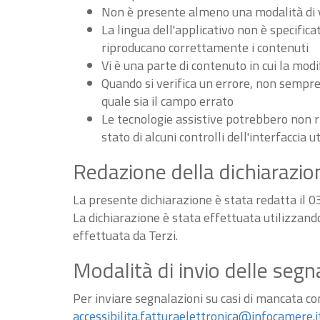
Non è presente almeno una modalità di vi
La lingua dell'applicativo non è specifica
riproducano correttamente i contenuti
Vi è una parte di contenuto in cui la m
Quando si verifica un errore, non sempre v
quale sia il campo errato
Le tecnologie assistive potrebbero non r
stato di alcuni controlli dell'interfaccia u
Redazione della dichiarazion
La presente dichiarazione è stata redatta il 
La dichiarazione è stata effettuata utilizzan
effettuata da Terzi.
Modalità di invio delle segn
Per inviare segnalazioni su casi di mancata conf
accessibilita.fatturaelettronica@infocamere.i