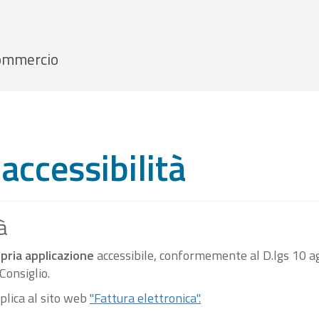
 Commercio
accessibilità
à
pria applicazione
accessibile, conformemente al D.lgs 10 ag
onsiglio.
pplica al sito web
"Fattura elettronica".