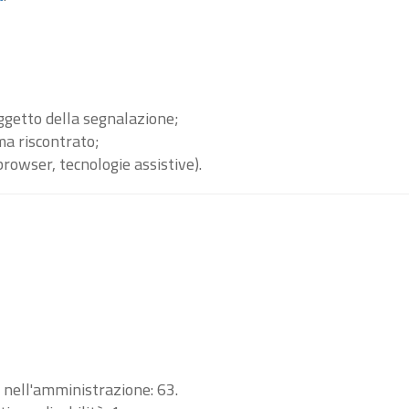
oggetto della segnalazione;
ma riscontrato;
browser, tecnologie assistive).
i nell'amministrazione: 63.