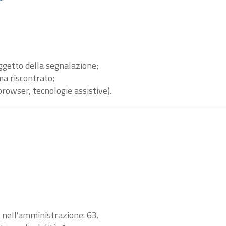
oggetto della segnalazione;
ma riscontrato;
browser, tecnologie assistive).
i nell'amministrazione: 63.