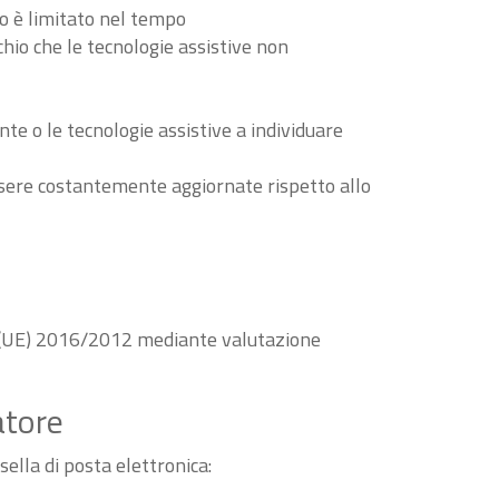
to è limitato nel tempo
schio che le tecnologie assistive non
nte o le tecnologie assistive a individuare
essere costantemente aggiornate rispetto allo
va (UE) 2016/2012 mediante valutazione
atore
sella di posta elettronica: