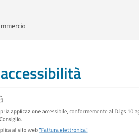
 Commercio
accessibilità
à
pria applicazione
accessibile, conformemente al D.lgs 10 ag
onsiglio.
pplica al sito web
"Fattura elettronica".