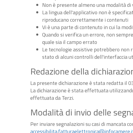
Non è presente almeno una modalità di vi
La lingua dell'applicativo non è specifica
riproducano correttamente i contenuti
Vi è una parte di contenuto in cui la m
Quando si verifica un errore, non sempre v
quale sia il campo errato
Le tecnologie assistive potrebbero non r
stato di alcuni controlli dell'interfaccia u
Redazione della dichiarazion
La presente dichiarazione è stata redatta il 
La dichiarazione è stata effettuata utilizzan
effettuata da Terzi.
Modalità di invio delle segn
Per inviare segnalazioni su casi di mancata conf
accessibilita.fatturaelettronica@infocamere.i