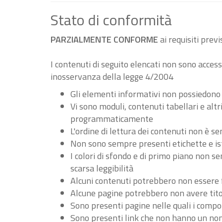
Stato di conformità
PARZIALMENTE CONFORME
ai requisiti pre
I contenuti di seguito elencati non sono accessi
inosservanza della legge 4/2004
Gli elementi informativi non possiedono
Vi sono moduli, contenuti tabellari e al
programmaticamente
L'ordine di lettura dei contenuti non è
Non sono sempre presenti etichette e ist
I colori di sfondo e di primo piano non 
scarsa leggibilità
Alcuni contenuti potrebbero non essere fru
Alcune pagine potrebbero non avere tito
Sono presenti pagine nelle quali i compo
Sono presenti link che non hanno un nome