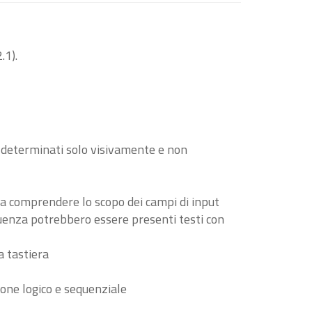
.1).
o determinati solo visivamente e non
i a comprendere lo scopo dei campi di input
guenza potrebbero essere presenti testi con
a tastiera
ione logico e sequenziale