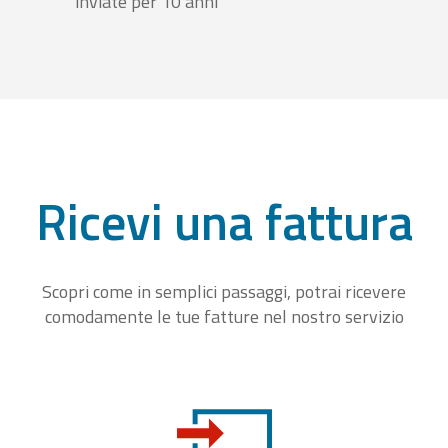
inviate per 10 anni
Ricevi una fattura
Scopri come in semplici passaggi, potrai ricevere
comodamente le tue fatture nel nostro servizio