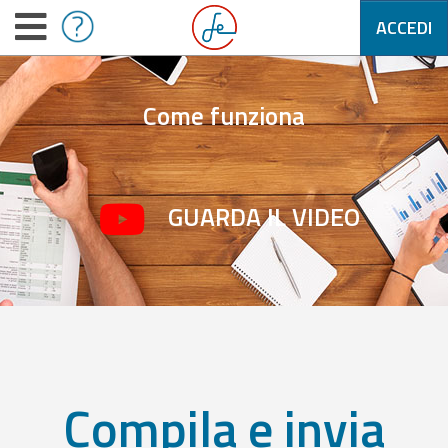
ACCEDI
Come funziona
GUARDA IL VIDEO
Compila e invia