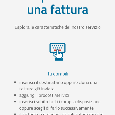
una fattura
Esplora le caratteristiche del nostro servizio
Tu compili
inserisci il destinatario oppure clona una
fattura già inviata
aggiungi i prodotti/servizi
inserisci subito tutti i campi a disposizione
oppure scegli di farlo successivamente
il sistema ti propone i calcoli automatici che