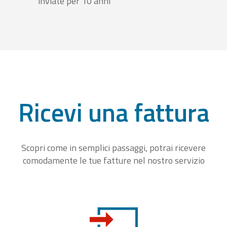
inviate per 10 anni
Ricevi una fattura
Scopri come in semplici passaggi, potrai ricevere
comodamente le tue fatture nel nostro servizio