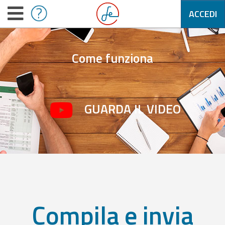
ACCEDI
Come funziona
GUARDA IL VIDEO
Compila e invia