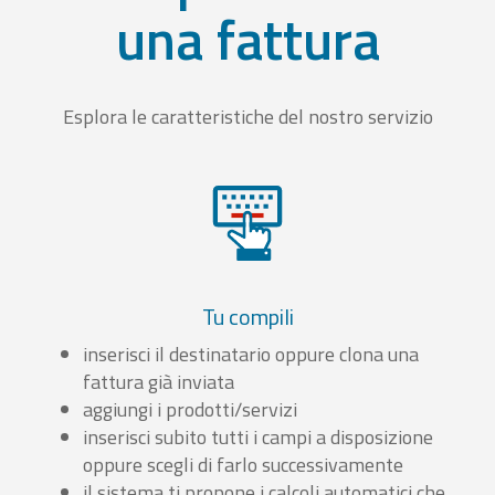
una fattura
Esplora le caratteristiche del nostro servizio
Tu compili
inserisci il destinatario oppure clona una
fattura già inviata
aggiungi i prodotti/servizi
inserisci subito tutti i campi a disposizione
oppure scegli di farlo successivamente
il sistema ti propone i calcoli automatici che