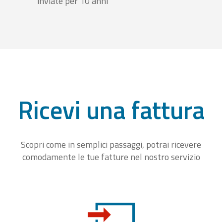
inviate per 10 anni
Ricevi una fattura
Scopri come in semplici passaggi, potrai ricevere
comodamente le tue fatture nel nostro servizio