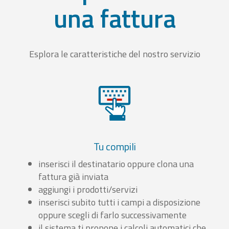
una fattura
Esplora le caratteristiche del nostro servizio
Tu compili
inserisci il destinatario oppure clona una
fattura già inviata
aggiungi i prodotti/servizi
inserisci subito tutti i campi a disposizione
oppure scegli di farlo successivamente
il sistema ti propone i calcoli automatici che