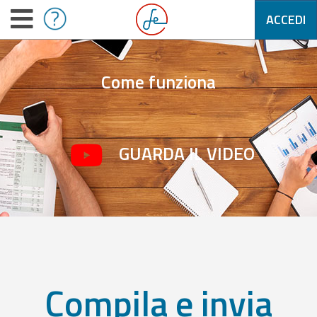
ACCEDI
Come funziona
GUARDA IL VIDEO
Compila e invia