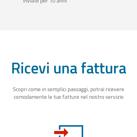
inviate per 10 anni
Ricevi una fattura
Scopri come in semplici passaggi, potrai ricevere
comodamente le tue fatture nel nostro servizio