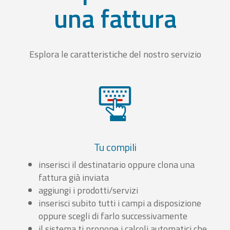
una fattura
Esplora le caratteristiche del nostro servizio
Tu compili
inserisci il destinatario oppure clona una
fattura già inviata
aggiungi i prodotti/servizi
inserisci subito tutti i campi a disposizione
oppure scegli di farlo successivamente
il sistema ti propone i calcoli automatici che