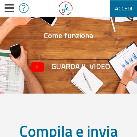
ACCEDI
Come funziona
GUARDA IL VIDEO
Compila e invia