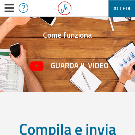
ACCEDI
Come funziona
GUARDA IL VIDEO
Compila e invia