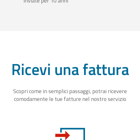
inviate per 10 anni
Ricevi una fattura
Scopri come in semplici passaggi, potrai ricevere
comodamente le tue fatture nel nostro servizio