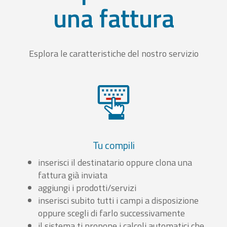
una fattura
Esplora le caratteristiche del nostro servizio
Tu compili
inserisci il destinatario oppure clona una
fattura già inviata
aggiungi i prodotti/servizi
inserisci subito tutti i campi a disposizione
oppure scegli di farlo successivamente
il sistema ti propone i calcoli automatici che