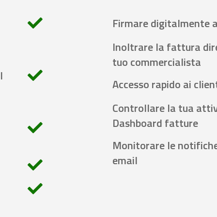
Firmare digitalmente 
Inoltrare la fattura di
tuo commercialista
l
Accesso rapido ai client
Controllare la tua attiv
Dashboard fatture
Monitorare le notifich
email