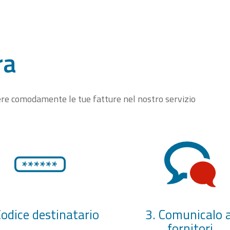
ra
vere comodamente le tue fatture nel nostro servizio
Codice destinatario
3. Comunicalo a
fornitori