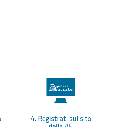
i
4. Registrati sul sito
della AE