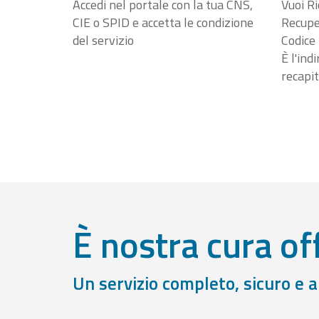
Accedi nel portale con la tua CNS,
Vuoi Ri
CIE o SPID e accetta le condizione
Recuper
del servizio
Codice 
È l'ind
recapit
È nostra cura off
Un servizio completo, sicuro e 