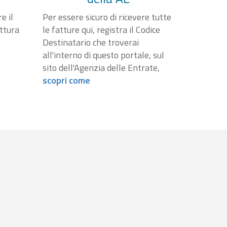
e il
Per essere sicuro di ricevere tutte
attura
le fatture qui, registra il Codice
Destinatario che troverai
all'interno di questo portale, sul
sito dell'Agenzia delle Entrate,
scopri come