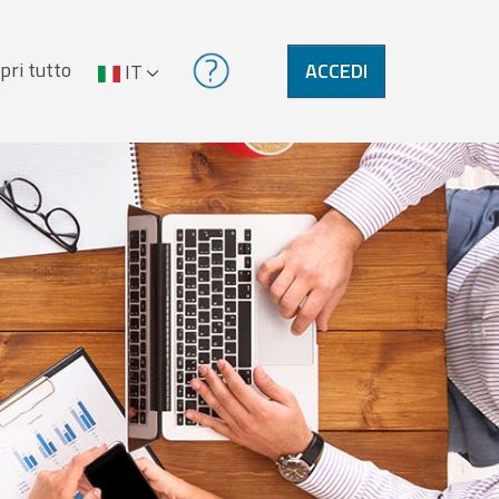
pri tutto
ACCEDI
IT