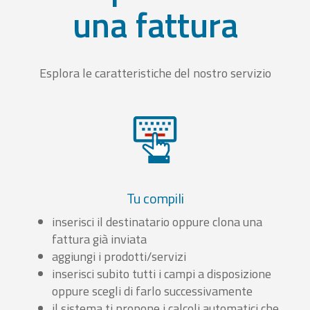
una fattura
Esplora le caratteristiche del nostro servizio
Tu compili
inserisci il destinatario oppure clona una
fattura già inviata
aggiungi i prodotti/servizi
inserisci subito tutti i campi a disposizione
oppure scegli di farlo successivamente
il sistema ti propone i calcoli automatici che