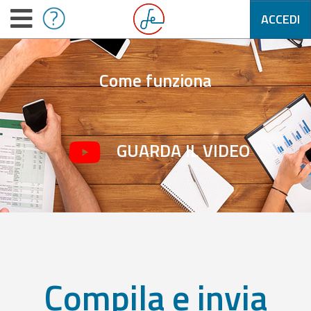
ACCEDI
Come funziona
GUARDA IL VIDEO
Compila e invia