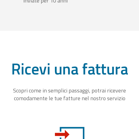
inviate per 10 anni
Ricevi una fattura
Scopri come in semplici passaggi, potrai ricevere
comodamente le tue fatture nel nostro servizio