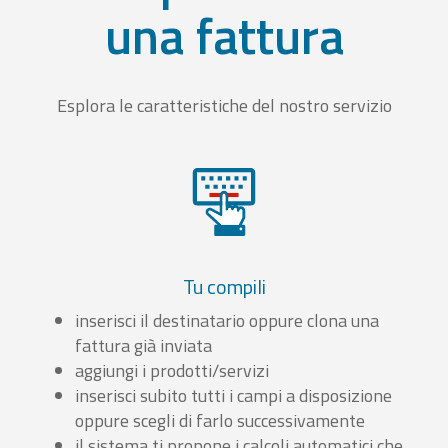
una fattura
Esplora le caratteristiche del nostro servizio
Tu compili
inserisci il destinatario oppure clona una
fattura già inviata
aggiungi i prodotti/servizi
inserisci subito tutti i campi a disposizione
oppure scegli di farlo successivamente
il sistema ti propone i calcoli automatici che