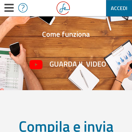
ACCEDI
Come funziona
GUARDA IL VIDEO
Compila e invia