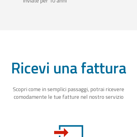
inviate per 10 anni
Ricevi una fattura
Scopri come in semplici passaggi, potrai ricevere
comodamente le tue fatture nel nostro servizio