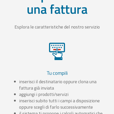
una fattura
Esplora le caratteristiche del nostro servizio
Tu compili
inserisci il destinatario oppure clona una
fattura già inviata
aggiungi i prodotti/servizi
inserisci subito tutti i campi a disposizione
oppure scegli di farlo successivamente
il sistema ti propone i calcoli automatici che