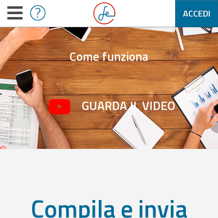
ACCEDI
Come funziona
GUARDA IL VIDEO
Compila e invia