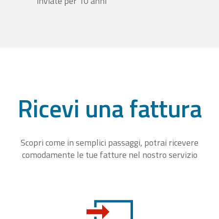
inviate per 10 anni
Ricevi una fattura
Scopri come in semplici passaggi, potrai ricevere
comodamente le tue fatture nel nostro servizio