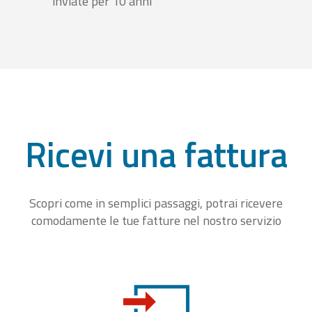
inviate per 10 anni
Ricevi una fattura
Scopri come in semplici passaggi, potrai ricevere
comodamente le tue fatture nel nostro servizio