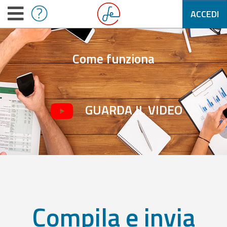
ACCEDI
Come funziona
GUARDA IL VIDEO
Compila e invia