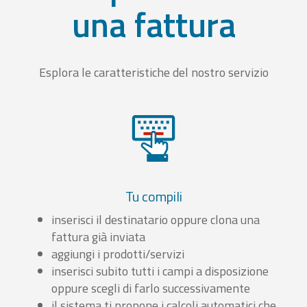
una fattura
Esplora le caratteristiche del nostro servizio
Tu compili
inserisci il destinatario oppure clona una
fattura già inviata
aggiungi i prodotti/servizi
inserisci subito tutti i campi a disposizione
oppure scegli di farlo successivamente
il sistema ti propone i calcoli automatici che