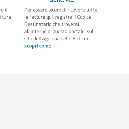
e il
Per essere sicuro di ricevere tutte
attura
le fatture qui, registra il Codice
Destinatario che troverai
all'interno di questo portale, sul
sito dell'Agenzia delle Entrate,
scopri come