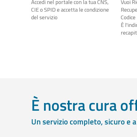
Accedi nel portale con la tua CNS,
Vuoi Ri
CIE o SPID e accetta le condizione
Recuper
del servizio
Codice 
È l'ind
recapit
È nostra cura off
Un servizio completo, sicuro e 