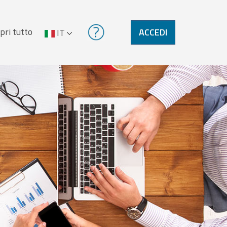
pri tutto
ACCEDI
IT