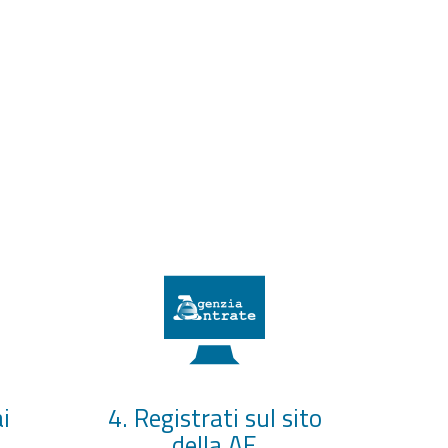
i
4. Registrati sul sito
della AE