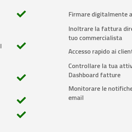
Firmare digitalmente 
Inoltrare la fattura di
tuo commercialista
l
Accesso rapido ai client
Controllare la tua attiv
Dashboard fatture
Monitorare le notifich
email