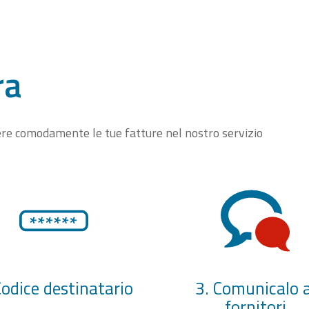
ra
vere comodamente le tue fatture nel nostro servizio
Codice destinatario
3. Comunicalo a
fornitori